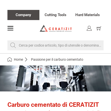
Company
Cutting Tools
Hard Materials
toggle
Visualiz
carrello
Cerca per codice articolo, tipo di utensile o denominazione
Home
Passione per il carburo cementato
Carburo cementato di CERATIZIT