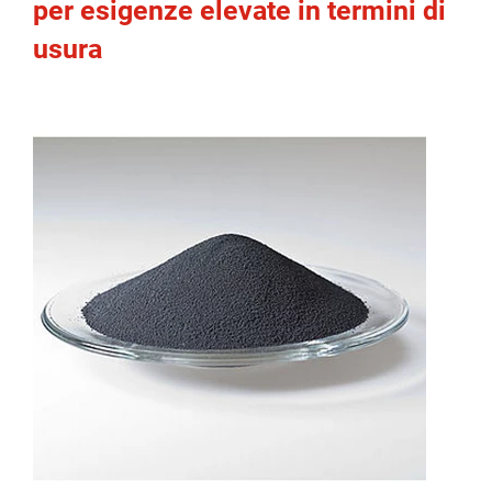
per esigenze elevate in termini di
usura
spañol