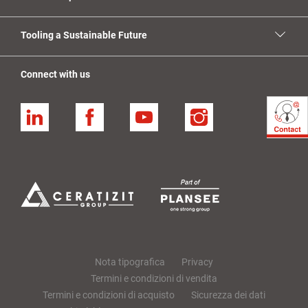
Tooling a Sustainable Future
Connect with us
Linkedin
Facebook
YouTube
Instagram
Nota tipografica
Privacy
Termini e condizioni di vendita
Termini e condizioni di acquisto
Sicurezza dei dati