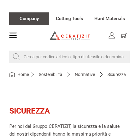
Company
Cutting Tools
Hard Materials
toggle
Visualiz
carrello
Cerca per codice articolo, tipo di utensile o denominazione
Home
Sostenibilità
Normative
Sicurezza
SICUREZZA
Per noi del Gruppo CERATIZIT, la sicurezza e la salute
dei nostri dipendenti hanno la massima priorità e