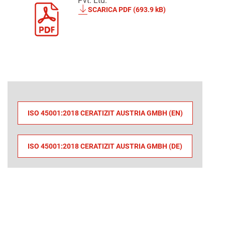
Pvt. Ltd.
SCARICA PDF (693.9 kB)
ISO 45001:2018 CERATIZIT AUSTRIA GMBH (EN)
ISO 45001:2018 CERATIZIT AUSTRIA GMBH (DE)