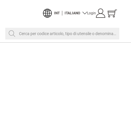
Visualizzar
INT
ITALIANO
Login
carrello
Cerca per codice articolo, tipo di utensile o denominazione