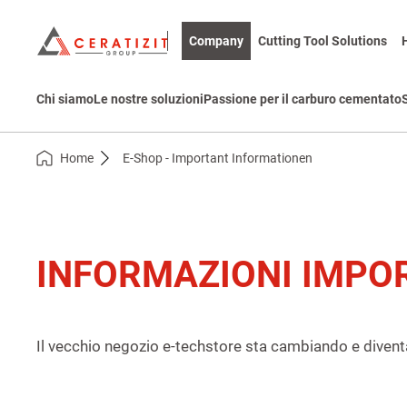
Company
Cutting Tool Solutions
Chi siamo
Le nostre soluzioni
Passione per il carburo cementato
Home
E-Shop - Important Informationen
INFORMAZIONI IMPO
Il vecchio negozio e-techstore sta cambiando e divent