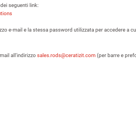
dei seguenti link:
utions
dirizzo e-mail e la stessa password utilizzata per accedere a c
mail all'indirizzo
sales.rods@ceratizit.com
(per barre e pre