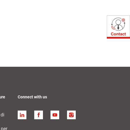
ure
Connect with us
 di
Linkedin
Facebook
YouTube
Instagram
 per