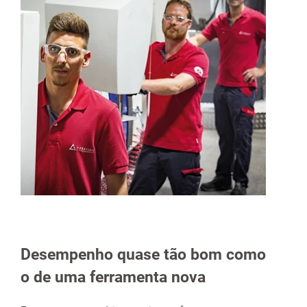
spañol
Desempenho quase tão bom como
o de uma ferramenta nova