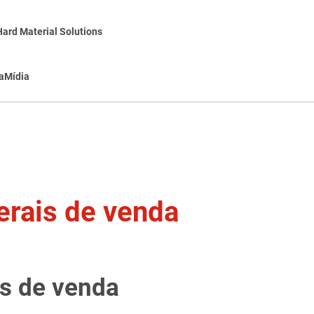
Hard Material Solutions
a
Mídia
erais de venda
s de venda