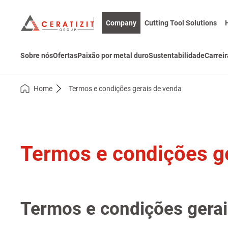
Company
Cutting Tool Solutions
Sobre nós
Ofertas
Paixão por metal duro
Sustentabilidade
Carreir
Home
Termos e condições gerais de venda
Termos e condições g
Termos e condições gerai