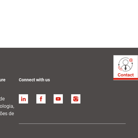
ure
Connect with us
de
Linkedin
Facebook
YouTube
Instagram
ologia,
ções de