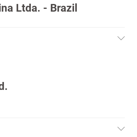
a Ltda. - Brazil
d.