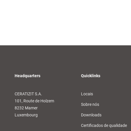
Headquarters
Quicklinks
CERATIZIT S.A.
Locais
101, Route de Holzem
Sobre nós
8232 Mamer
Luxembourg
Downloads
Certificados de qualidade