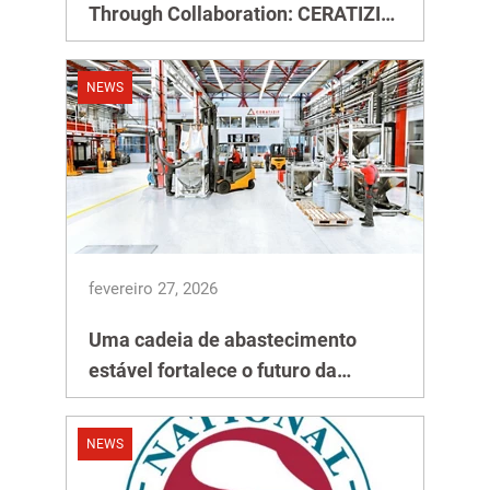
Through Collaboration: CERATIZIT
at the 21st Plansee Seminar
NEWS
fevereiro 27, 2026
Uma cadeia de abastecimento
estável fortalece o futuro da
produção industrial
NEWS