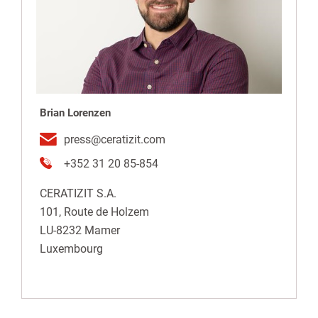
Brian Lorenzen
press@ceratizit.com
+352 31 20 85-854
CERATIZIT S.A.
101, Route de Holzem
LU-8232
Mamer
Luxembourg