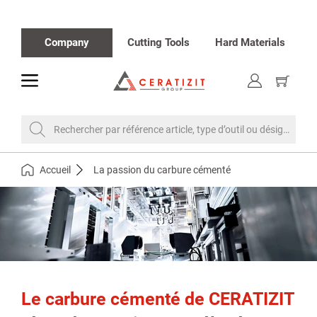
Company
Cutting Tools
Hard Materials
toggle
Afficher
le
panier
Rechercher par référence article, type d’outil ou désignation
Accueil
La passion du carbure cémenté
Le carbure cémenté de CERATIZIT