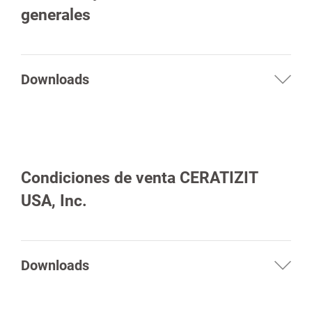
generales
Downloads
spañol
Condiciones de venta CERATIZIT
USA, Inc.
Downloads