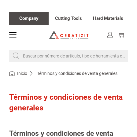
Company
Cutting Tools
Hard Materials
toggle
Mostrar
cesta
de
la
compra
Buscar por número de artículo, tipo de herramienta o denom
Inicio
Términos y condiciones de venta generales
Términos y condiciones de venta
generales
Términos y condiciones de venta